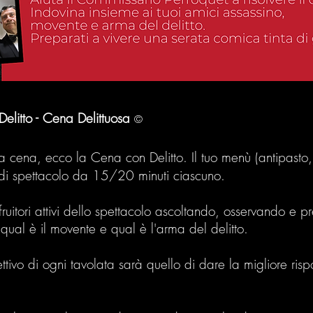
elitto - Cena Delittuosa
©
a cena, ecco la Cena con Delitto. Il tuo menù (antipasto
 di spettacolo da 15/20 minuti ciascuno.
ruitori attivi dello spettacolo ascoltando, osservando e
 qual è il movente e qual è l'arma del delitto.
ttivo di ogni tavolata sarà quello di dare la migliore risp