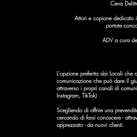
Cena Delit
Attori e copione dedicato 
portate conc
ADV a cura de
L'opzione preferita dai Locali che
comunicazione che può dare il giust
attraverso i propri canali di comu
Instagram, TikTok)
Scegliendo di offrire una prevendit
cercando di farsi conoscere - attra
apprezzato - da nuovi clienti.