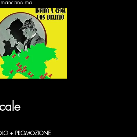
on mancano mai...
ocale
OLO + PROMOZIONE