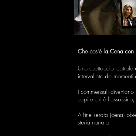
Che cos'è la Cena con D
Uno spettacolo teatrale 
intervallato da momenti
I commensali diventano f
capire chi è l'assassino,
A fine serata (cena) obie
storia narrata.