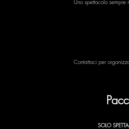
Uno spettacolo sempre m
Contattaci per organizza
Pacch
SOLO SPETT