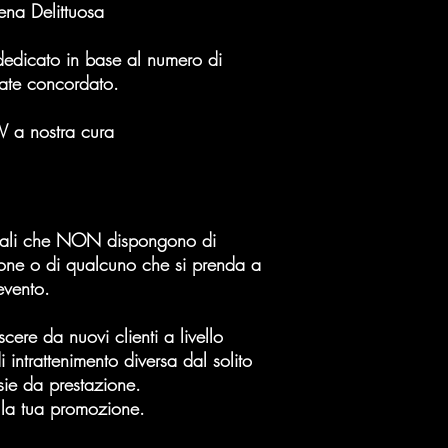
na Delittuosa
dedicato in base al numero di
tate concordato.
 a nostra cura
Locali che NON dispongono di
one o di qualcuno che si prenda a
evento.
cere da nuovi clienti a livello
i intrattenimento diversa dal solito
sie da prestazione.
lla tua promozione.