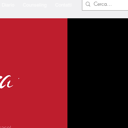
Diario
Counseling
Contatti