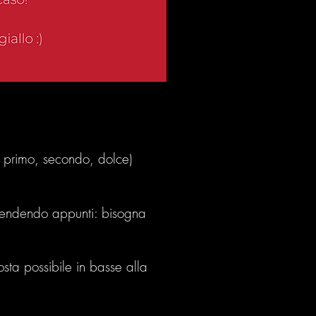
, primo, secondo, dolce)
 prendendo appunti: bisogna
osta possibile in basse alla