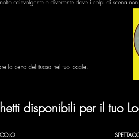
olto coinvolgente e divertente dove i colpi di scena n
re la cena delittuosa nel tuo locale.
etti disponibili per il tuo L
ACOLO
SPETTAC