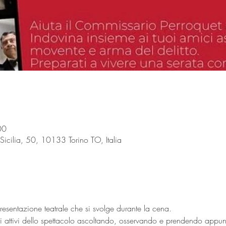
00
so Sicilia, 50, 10133 Torino TO, Italia
sentazione teatrale che si svolge durante la cena.
ori attivi dello spettacolo ascoltando, osservando e prendendo appunti: