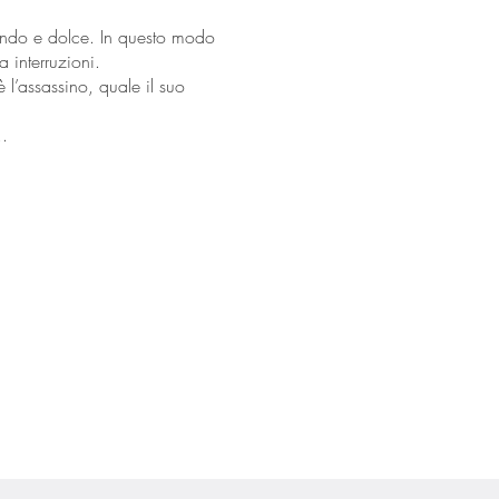
econdo e dolce. In questo modo
 interruzioni.
è l’assassino, quale il suo
.