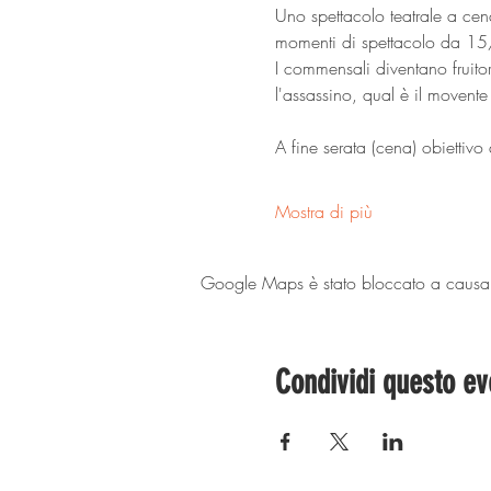
Uno spettacolo teatrale a cen
momenti di spettacolo da 15
I commensali diventano fruito
l'assassino, qual è il movente 
A fine serata (cena) obiettivo 
Mostra di più
Google Maps è stato bloccato a causa de
Condividi questo ev