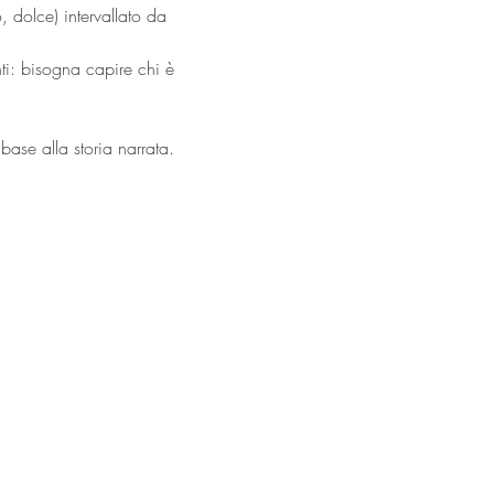
 dolce) intervallato da 
ti: bisogna capire chi è 
base alla storia narrata.