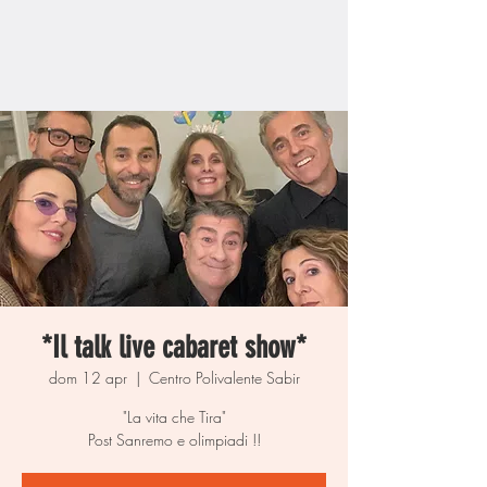
*Il talk live cabaret show*
dom 12 apr
  |  
Centro Polivalente Sabir
"La vita che Tira"
Post Sanremo e olimpiadi !!