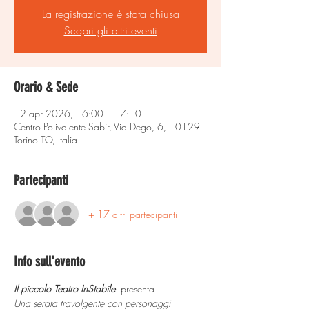
La registrazione è stata chiusa
Scopri gli altri eventi
Orario & Sede
12 apr 2026, 16:00 – 17:10
Centro Polivalente Sabir, Via Dego, 6, 10129
Torino TO, Italia
Partecipanti
+ 17 altri partecipanti
Info sull'evento
Il piccolo Teatro InStabile 
 presenta 
Una serata travolgente con personaggi 