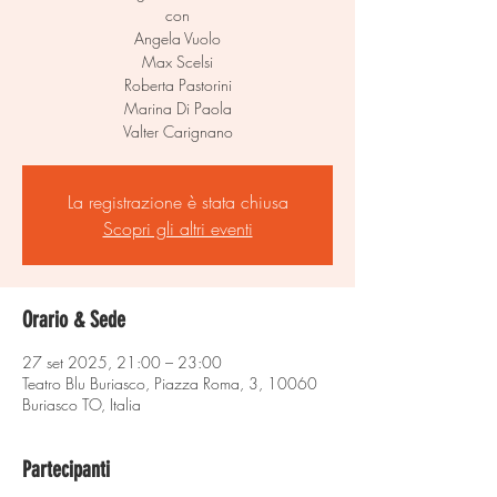
con
Angela Vuolo
Max Scelsi
Roberta Pastorini
Marina Di Paola
Valter Carignano
La registrazione è stata chiusa
Scopri gli altri eventi
Orario & Sede
27 set 2025, 21:00 – 23:00
Teatro Blu Buriasco, Piazza Roma, 3, 10060
Buriasco TO, Italia
Partecipanti