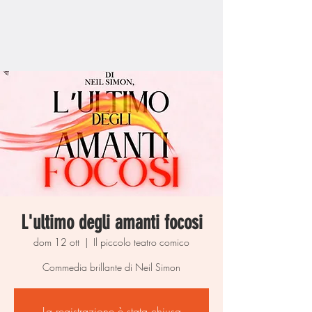
L'ultimo degli amanti focosi
dom 12 ott
  |  
Il piccolo teatro comico
Commedia brillante di Neil Simon
La registrazione è stata chiusa