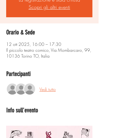
Scopri gli altri eventi
Orario & Sede
12 ott 2025, 16:00 – 17:30
Il piccolo teatro comico, Via Mombarcaro, 99,
10136 Torino TO, Italia
Partecipanti
Vedi tutto
Info sull'evento