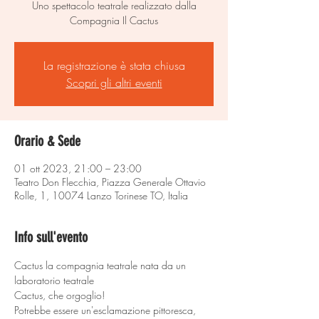
Uno spettacolo teatrale realizzato dalla
Compagnia Il Cactus
La registrazione è stata chiusa
Scopri gli altri eventi
Orario & Sede
01 ott 2023, 21:00 – 23:00
Teatro Don Flecchia, Piazza Generale Ottavio
Rolle, 1, 10074 Lanzo Torinese TO, Italia
Info sull'evento
Cactus la compagnia teatrale nata da un 
laboratorio teatrale
Cactus, che orgoglio!
Potrebbe essere un'esclamazione pittoresca, 