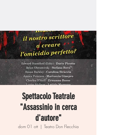
Spettacolo Teatrale
"Assassinio in cerca
d'autore"
dom 01 ott
  |  
Teatro Don Flecchia