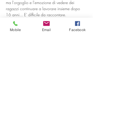
ma l'orgoglio e l'emozione di vedere dei 
ragazzi continuare a lavorare insieme dopo 
16 anni... E' difficile da raccontare.
La Compagnia del Cactus è nata 12 anni fa in 
seguito a un percorso di Laboratorio Tetrale 
Mobile
Email
Facebook
(che si sviluppa ogni anno tra ottobre e 
giugno), durato 4 anni: fu un colpo di fulmine 
multiplo. I ragazzi erano coesi, appassionati, 
coinvolti... E così è stato facile dar vita a una 
compagnia teatrale.
Il lavoro nato dal Laboratorio teatrale, anno 
dopo anno, si è modificato per permettere la 
crescita di tutti i membri del gruppo fino a poter 
giungere alla realizzazione dello spettacolo. 
La creazione dei personaggi, la rifinitura delle 
abilità recitative di ogni componente  fino alla 
regia in cui ho fatto in modo che ogni talento 
fosse risaltato... Dal cannovaccio alla 
scenografia. Tutto deve essere…
Mostra di più