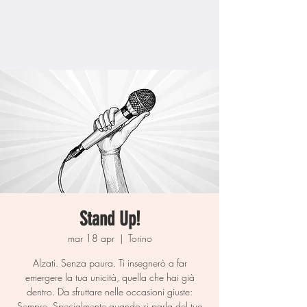
Stand Up!
mar 18 apr
  |  
Torino
Alzati. Senza paura. Ti insegnerò a far
emergere la tua unicità, quella che hai già
dentro. Da sfruttare nelle occasioni giuste:
Sempre. Specialmente quando si parla del tuo