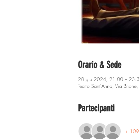
Orario & Sede
28 giu 2024, 21:00 – 23:
Teatro Sant'Anna, Via Brione
Partecipanti
+ 109 a